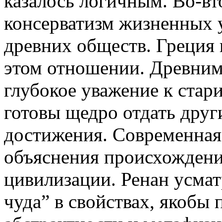
казалось логичным. Во-вт
консерватизм жизненных у
древних обществ. Греция 
этом отношении. Древним
глубокое уважение к стар
готовы щедро отдать друг
достижения. Современная 
объяснения происхождени
цивилизации. Ренан усмат
чуда” в свойствах, якобы