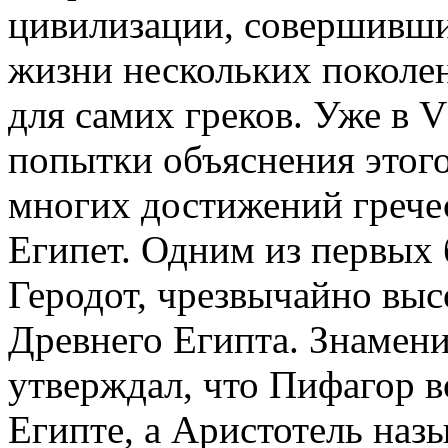
цивилизации, совершивши
жизни нескольких поколен
для самих греков. Уже в V
попытки объяснения этог
многих достижений грече
Египет. Одним из первых 
Геродот, чрезвычайно вы
Древнего Египта. Знамен
утверждал, что Пифагор 
Египте, а Аристотель наз