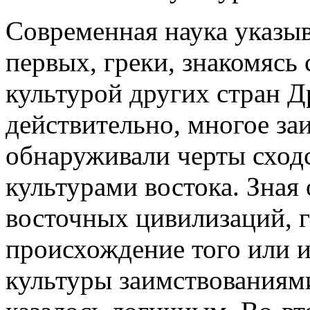
Современная наука указыв
первых, греки, знакомясь 
культурой других стран Д
действительно, многое заи
обнаруживали черты сходс
культурами востока. Зная
восточных цивилизаций, 
происхождение того или и
культуры заимствованиями