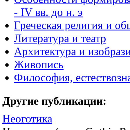
- IV вв. до н. э
Греческая религия и о
Литература и театр
Архитектура и изобрази
Живопись
Философия, естествозн
Другие публикации:
Неоготика