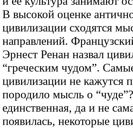
и ее культура занимают о
В высокой оценке античной
цивилизации сходятся мы
направлений. Французски
Эрнест Ренан назвал цив
“греческим чудом”. Самы
цивилизации не кажутся 
породило мысль о “чуде”
единственная, да и не сам
появилась, некоторые цив