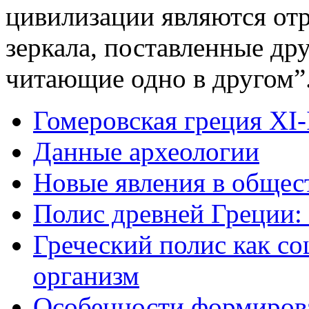
цивилизации являются от
зеркала, поставленные др
читающие одно в другом”
Гомеровская греция XI-
Данные археологии
Новые явления в общест
Полис древней Греции: 
Греческий полис как с
организм
Особенности формирова