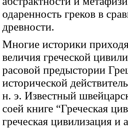
абстрактности и метафиз
одаренность греков в сра
древности.
Многие историки приходя
величия греческой цивили
расовой предыстории Грец
исторической действитель
н. э. Известный швейцар
соей книге “Греческая ци
греческая цивилизация и 