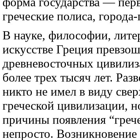
форма государства — перв
греческие полиса, города-
В науке, философии, лите
искусстве Греция превзо
древневосточных цивилиз
более трех тысяч лет. Раз
никто не имел в виду све
греческой цивилизации, н
причины появления “грече
непросто. Возникновение 