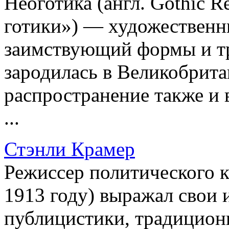
Неоготика (англ. Gothic 
готики») — художественны
заимствующий формы и тр
зародилась в Великобрита
распространение также и 
...
Стэнли Крамер
Режиссер политического 
1913 году) выражал свои 
публицистики, традицион