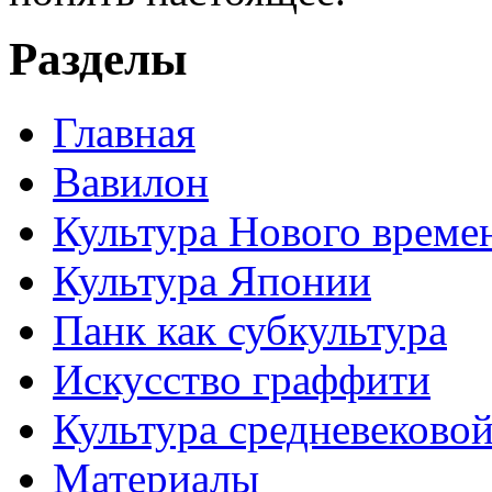
Разделы
Главная
Вавилон
Культура Нового време
Культура Японии
Панк как субкультура
Искусство граффити
Культура средневеково
Материалы