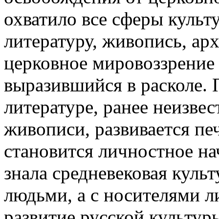
охватило все сферы культ
литературу, живопись, арх
церковное мировоззрение 
выразившийся в расколе.
литературе, ранее неизвес
живописи, развивается пе
становится личностное на
знала средневековая куль
людьми, а с носителями ли
развитие русской культур