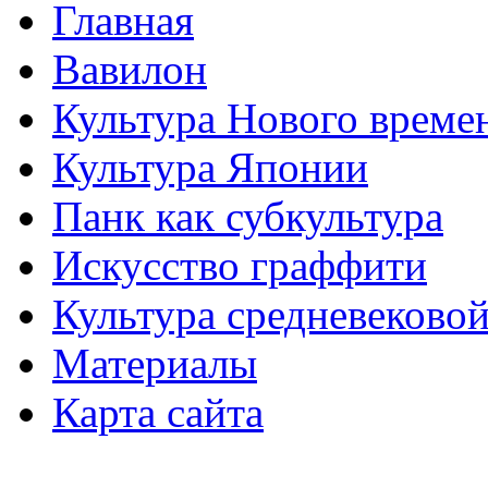
Главная
Вавилон
Культура Нового време
Культура Японии
Панк как субкультура
Искусство граффити
Культура средневеково
Материалы
Карта сайта