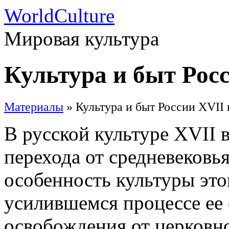
WorldCulture
Мировая культура
Культура и быт Рос
Материалы
» Культура и быт России XVII 
В русской культуре XVII 
перехода от средневековь
особенность культуры это
усилившемся процессе ее 
освобождения от церковн