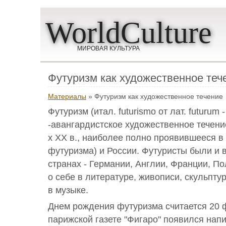
WorldCulture
МИРОВАЯ КУЛЬТУРА
Футуризм как художественное теч
Материалы
» Футуризм как художественное течение
Футуризм (итал. futurismo от лат. futurum 
-авангардистское художественное течение
х XX в., наиболее полно проявившееся в
футуризма) и России. Футуристы были и 
странах - Германии, Англии, Франции, П
о себе в литературе, живописи, скульпту
в музыке.
Днем рождения футуризма считается 20 ф
парижской газете "Фигаро" появился нап