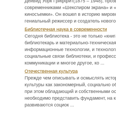
Дейвид Уорк Гриффит(1875 – 1948), про
современниками «Шекспиром экрана» и «
киносъемки». Он вошел в историю мирово
гениальный режиссер и создатель нового к
Библиотечная наука в современности
Сегодня библиотека - это не только «книг
библиотекарь и материально-техническая 
информационные технологии, и технолог
социальные связи библиотеки, и профес
коммуникации и многое другое, ко ...
Отечественная культура
Прежде чем описывать и осмыслять ист
культуры как закономерный, социально о
при этом обладающий и собственными о
необходимо представить фундамент, на к
развиваются социок ...