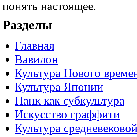
понять настоящее.
Разделы
Главная
Вавилон
Культура Нового време
Культура Японии
Панк как субкультура
Искусство граффити
Культура средневеково