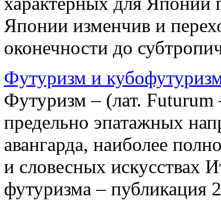
характерных для Японии 
Японии изменчив и перехо
оконечности до субтропиче
Футуризм и кубофутуриз
Футуризм – (лат. Futurum 
предельно эпатажных напр
авангарда, наиболее полн
и словесных искусствах И
футуризма – публикация 20