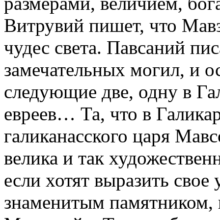
размерами, величием, бог
Витрувий пишет, что Мавз
чудес света. Павсаний пи
замечательных могил, и о
следующие две, одну в Га
евреев… Та, что в Галикар
галиканасского царя Мавс
велика и так художествен
если хотят выразить свое
знаменитым памятником, 