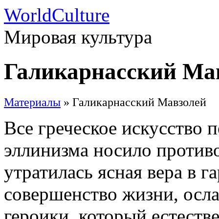
WorldCulture
Мировая культура
Галикарнасский Ма
Материалы
» Галикарнасский Мавзолей
Все греческое искусство 
эллинизма носило против
утратилась ясная вера в 
совершенство жизни, осла
героики, который естест