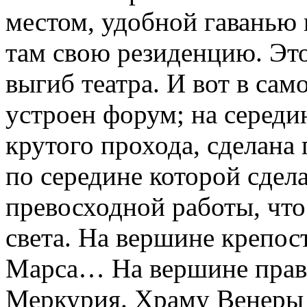
местом, удобной гаванью
там свою резиденцию. Эт
выгиб театра. И вот в сам
устроен форум; на середи
крутого прохода, сделана
по середине которой сдел
превосходной работы, что
света. На вершине крепост
Марса… На вершине прав
Меркурия. Храму Венеры 