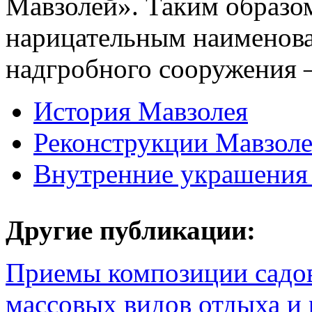
Мавзолей». Таким образом
нарицательным наименов
надгробного сооружения 
История Мавзолея
Реконструкции Мавзоле
Внутренние украшения
Другие публикации:
Приемы композиции садов
массовых видов отдыха и 