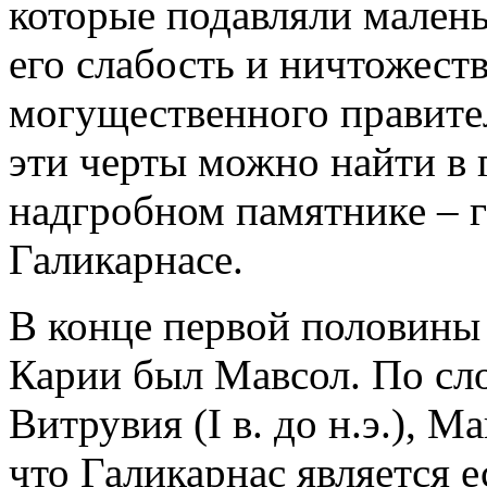
которые подавляли малень
его слабость и ничтожест
могущественного правите
эти черты можно найти в
надгробном памятнике – 
Галикарнасе.
В конце первой половины 
Карии был Мавсол. По сл
Витрувия (I в. до н.э.), М
что Галикарнас является