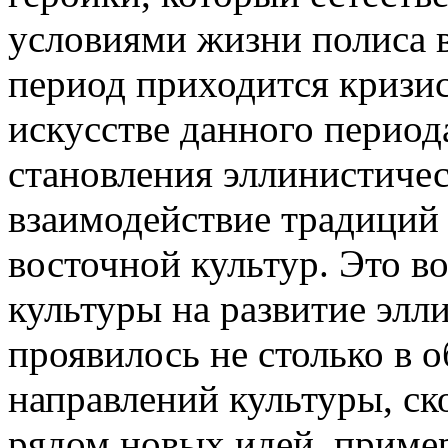
условиями жизни полиса в 
период приходится кризис
искусстве данного перио
становления эллинистичес
взаимодействие традиций 
восточной культур. Это в
культуры на развитие элл
проявилось не столько в 
направлений культуры, ск
рядом новых идей, приме