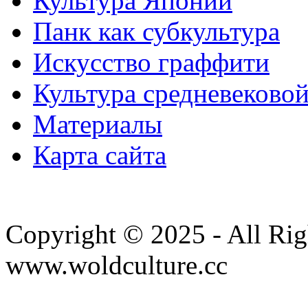
Культура Японии
Панк как субкультура
Искусство граффити
Культура средневеково
Материалы
Карта сайта
Copyright © 2025 - All Rig
www.woldculture.cc