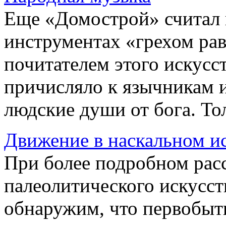
Еще «Домострой» считал 
инструментах «грехом рав
почитателем этого искусс
причисляло к язычникам 
людские души от бога. Тол
Движение в наскальном и
При более подробном рас
палеолитического искусст
обнаружим, что первобыт