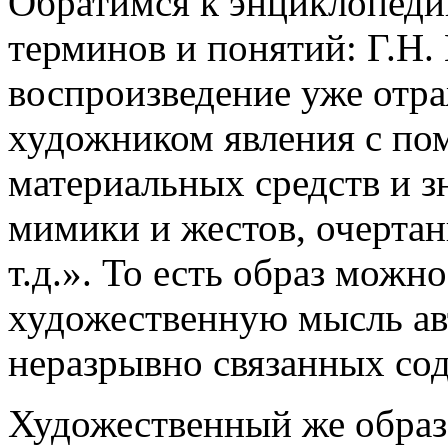
Обратимся к энциклопеди
терминов и понятий: Г.Н.
воспроизведение уже отр
художником явления с по
материальных средств и з
мимики и жестов, очертан
т.д.». То есть образ можно
художественную мысль ав
неразрывно связанных со
Художественный же образ 