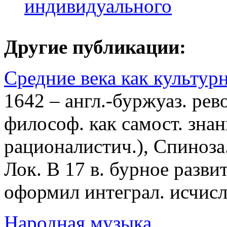
индивидуального
Другие публикации:
Средние века как культур
1642 – англ.-буржуаз. рев
философ. как самост. знан
рационалистич.), Спиноза
Лок. В 17 в. бурное разви
оформил интеграл. исчисле
Народная музыка