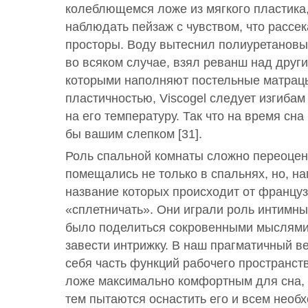
колеблющемся ложе из мягкого пластика,
наблюдать пейзаж с чувством, что рассе
просторы. Воду вытеснил полиуретановый
во всяком случае, взял реванш над друг
которыми наполняют постельные матрац
пластичностью, Viscogel следует изгибам 
на его температуру. Так что на время сна
бы вашим слепком [31].
Роль спальной комнаты сложно переоцен
помещались не только в спальнях, но, на
название которых происходит от француз
«сплетничать». Они играли роль интимны
было поделиться сокровенными мыслями
завести интрижку. В наш прагматичный ве
себя часть функций рабочего пространст
ложе максимально комфортным для сна, 
тем пытаются оснастить его и всем нео