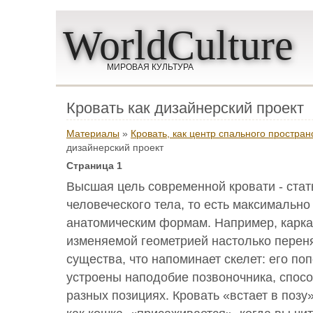
WorldCulture
МИРОВАЯ КУЛЬТУРА
Кровать как дизайнерский проект
Материалы
»
Кровать, как центр спального простран
дизайнерский проект
Страница 1
Высшая цель современной кровати - ста
человеческого тела, то есть максимально
анатомическим формам. Например, карка
изменяемой геометрией настолько перен
существа, что напоминает скелет: его п
устроены наподобие позвоночника, спосо
разных позициях. Кровать «встает в позу