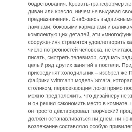
бодрствования. Кровать-трансформер ле
диван или кресло, ничем не выдавая сво
предназначения. Снабжаясь выдвижными
лампами, боковыми карманами и валикам
комплектующих деталей, эти «многофун
сооружения» стремятся удовлетворить к
число потребностей человека, не считаю
писать, смотреть телевизор, слушать рад
целый ряд других занятий в постели. При
присоединят холодильник – изобрел же 
фабрики Wittmann модель Smara, котора
столиком, пересекающим ложе прямо пос
можно предположить, что дизайнеру не 
и он решил сэкономить место в комнате. 
он просто декларировал творческий проц
должен останавливаться ни днем, ни ноч
возлежание составляло особую привилег