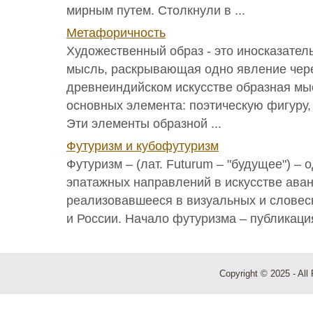
мирным путем. Столкнули в ...
Метафоричность
Художественный образ - это иносказател
мысль, раскрывающая одно явление чере
древнеиндийском искусстве образная мы
основных элемента: поэтическую фигуру,
Эти элементы образной ...
Футуризм и кубофутуризм
Футуризм – (лат. Futurum – "будущее") – 
эпатажных направлений в искусстве ава
реализовавшееся в визуальных и словес
и России. Начало футуризма – публикация
Copyright © 2025 - All