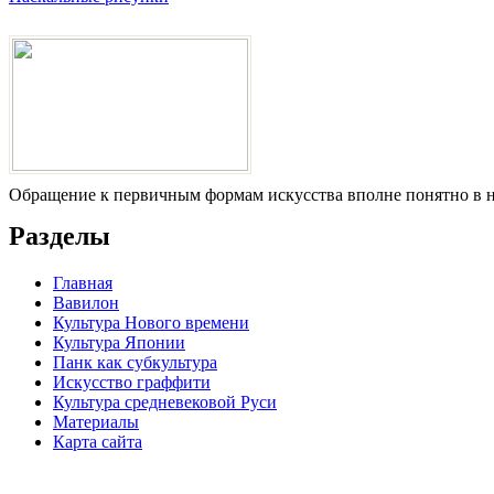
Обращение к первичным формам искусства вполне понятно в на
Разделы
Главная
Вавилон
Культура Нового времени
Культура Японии
Панк как субкультура
Искусство граффити
Культура средневековой Руси
Материалы
Карта сайта