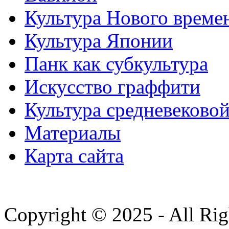
Культура Нового време
Культура Японии
Панк как субкультура
Искусство граффити
Культура средневеково
Материалы
Карта сайта
Copyright © 2025 - All Rig