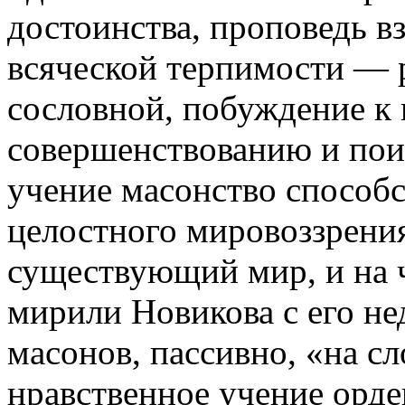
достоинства, проповедь 
всяческой терпимости — 
сословной, побуждение к
совершенствованию и пои
учение масонство способс
целостного мировоззрени
существующий мир, и на ч
мирили Новикова с его не
масонов, пассивно, «на с
нравственное учение орде