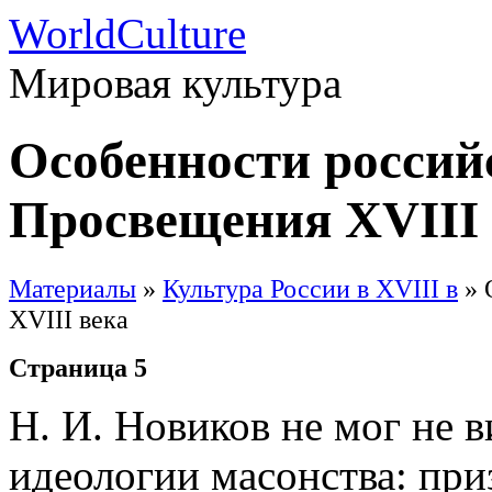
WorldCulture
Мировая культура
Особенности россий
Просвещения XVIII 
Материалы
»
Культура России в XVIII в
» 
XVIII века
Страница 5
Н. И. Новиков не мог не 
идеологии масонства: при