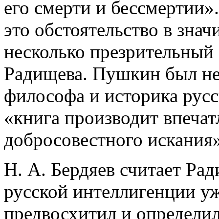
его смерти и бессмертии».
это обстоятельство в знач
несколько презрительный
Радищева. Пушкин был не 
философа и историка русс
«книга производит впечат
добросовестного искания» 
Н. А. Бердяев считает Ра
русской интеллигенции уж
предвосхитил и определи