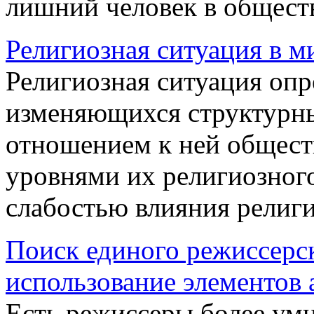
лишний человек в обществе
Религиозная ситуация в м
Религиозная ситуация опр
изменяющихся структурны
отношением к ней общест
уровнями их религиозного
слабостью влияния религи
Поиск единого режиссерск
использование элементов
Есть режиссеры более умн