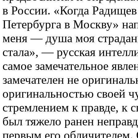
в России. «Когда Радищев
Петербурга в Москву» нап
меня — душа моя страдан
стала», — русская интелл
самое замечательное явлен
замечателен не оригиналь
оригинальностью своей ч
стремлением к правде, к с
был тяжело ранен неправд
первым его обличителем.