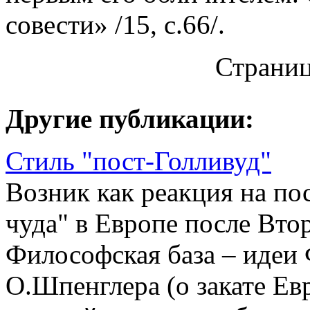
совести» /15, с.66/.
Страни
Другие публикации:
Стиль "пост-Голливуд"
Возник как реакция на по
чуда" в Европе после Вт
Философская база – идеи 
О.Шпенглера (о закате Ев