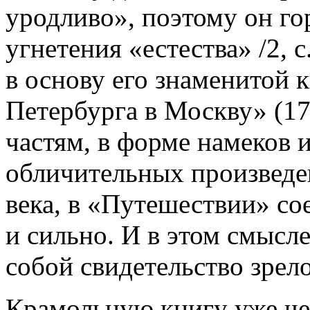
уродливо», поэтому он го
угнетения «естества» /2, 
в основу его знаменитой 
Петербурга в Москву» (17
частям, в форме намеков 
обличительных произведе
века, в «Путешествии» со
и сильно. И в этом смысл
собой свидетельство зрел
Крамольную книгу уже че