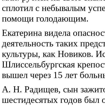
сплотил с небывалым усп
помощи голодающим.
Екатерина видела опаснос
деятельность таких предс
культуры, как Новиков. И
Шлиссельбургская крепост
вышел через 15 лет боль
А. Н. Радищев, сын зажит
шестидесятых годов был о