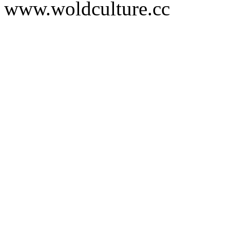
www.woldculture.cc