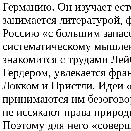
Германию. Он изучает ест
занимается литературой, 
Россию «с большим запас
систематическому мышлен
знакомится с трудами Лей
Гердером, увлекается фра
Локком и Пристли. Идеи «
принимаются им безоговор
не иссякают права приро
Поэтому для него «совер