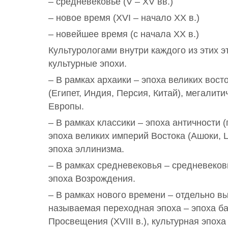
– средневековье (V – XV вв.)
– новое время (XVI – начало XX в.)
– новейшее время (с начала XX в.)
Культурологами внутри каждого из этих 
культурные эпохи.
– В рамках архаики – эпоха великих вос
(Египет, Индия, Персия, Китай), мегалити
Европы.
– В рамках классики – эпоха античности (
эпоха великих империй Востока (Ашоки, Цы
эпоха эллинизма.
– В рамках средневековья – средневеков
эпоха Возрождения.
– В рамках нового времени – отдельно в
называемая переходная эпоха – эпоха баро
Просвещения (XVIII в.), культурная эпоха