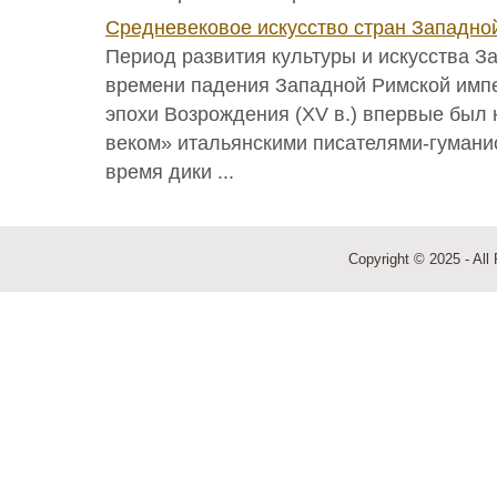
Средневековое искусство стран Западно
Период развития культуры и искусства З
времени падения Западной Римской импер
эпохи Возрождения (XV в.) впервые был
веком» итальянскими писателями-гуманис
время дики ...
Copyright © 2025 - All