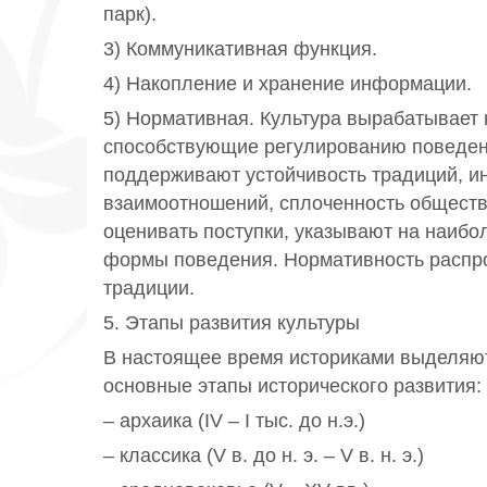
парк).
3) Коммуникативная функция.
4) Накопление и хранение информации.
5) Нормативная. Культура вырабатывает
способствующие регулированию поведе
поддерживают устойчивость традиций, ин
взаимоотношений, сплоченность обществ
оценивать поступки, указывают на наиб
формы поведения. Нормативность распрос
традиции.
5. Этапы развития культуры
В настоящее время историками выделя
основные этапы исторического развития:
– архаика (IV – I тыс. до н.э.)
– классика (V в. до н. э. – V в. н. э.)