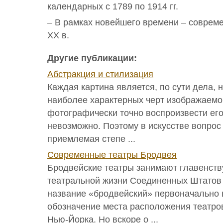
календарных с 1789 по 1914 гг.
– В рамках новейшего времени – совреме
ХХ в.
Другие публикации:
Абстракция и стилизация
Каждая картина является, по сути дела, 
наиболее характерных черт изображаемог
фотографически точно воспроизвести его
невозможно. Поэтому в искусстве вопрос 
приемлемая степе ...
Современные театры Бродвея
Бродвейские театры занимают главенст
театральной жизни Соединенных Штатов
название «бродвейский» первоначально 
обозначение места расположения театров
Нью-Йорка. Но вскоре о ...