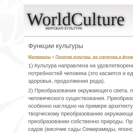
WorldCulture
МИРОВАЯ КУЛЬТУРА
Функции культуры
Материалы
»
Понятие культуры, ее структура и функ
1) Культура направлена на удовлетворен
потребностей человека (это касается и е
здоровья, продолжения рода).
2) Преобразование окружающего света, 
человеческого существования. Преобраз
особенно наглядно на примере архитект
творческому преобразованию окружающег
преобразовании собственно природы. Пр
садов (висячие сады Семирамиды, японс