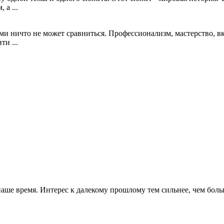
а ...
ми ничто не может сравниться. Профессионализм, мастерство, в
и ...
ше время. Интерес к далекому прошлому тем сильнее, чем больш