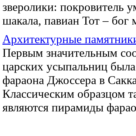
зверолики: покровитель 
шакала, павиан Тот – бог 
Архитектурные памятники
Первым значительным соо
царских усыпальниц была 
фараона Джоссера в Саккара
Классическим образцом т
являются пирамиды фараоно