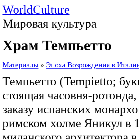
WorldCulture
Мировая культура
Храм Темпьетто
Материалы
»
Эпоха Возрождения в Итали
Темпьетто (Tempietto; бу
стоящая часовня-ротонда,
заказу испанских монарх
римском холме Яникул в 1
миланского архитектора в