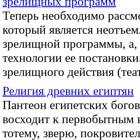
зрелищных программ
Теперь необходимо рассм
который является неотъе
зрелищной программы, а, 
технологии ее постановки
зрелищного действия (теат
Религия древних египтян
Пантеон египетских богов 
восходит к первобытным 
тотему, зверю, покровите