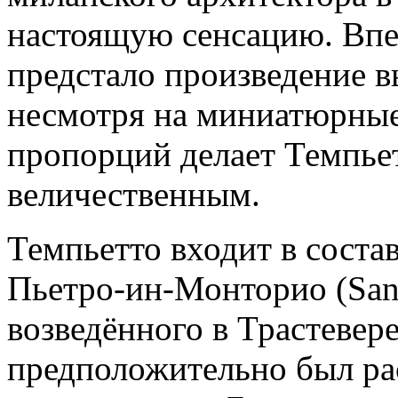
настоящую сенсацию. Вп
предстало произведение 
несмотря на миниатюрные
пропорций делает Темпье
величественным.
Темпьетто входит в соста
Пьетро-ин-Монторио (San P
возведённого в Трастевере
предположительно был рас