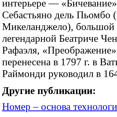
интерьере — «Бичевание»
Себастьяно дель Пьомбо (
Микеланджело), большой 
легендарной Беатриче Чен
Рафаэля, «Преображение»,
перенесена в 1797 г. в Ва
Раймонди руководил в 164
Другие публикации:
Номер – основа технологи