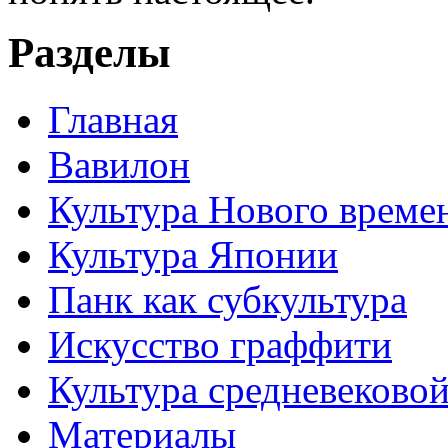
Разделы
Главная
Вавилон
Культура Нового време
Культура Японии
Панк как субкультура
Искусство граффити
Культура средневеково
Материалы