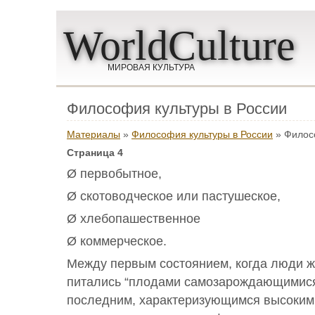
WorldCulture
МИРОВАЯ КУЛЬТУРА
Философия культуры в России
Материалы
»
Философия культуры в России
» Филосо
Страница 4
Ø первобытное,
Ø скотоводческое или пастушеское,
Ø хлебопашественное
Ø коммерческое.
Между первым состоянием, когда люди ж
питались “плодами самозарождающимися 
последним, характеризующимся высоким