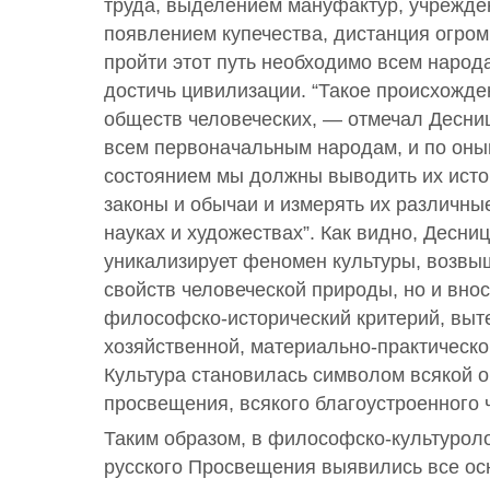
труда, выделением мануфактур, учрежде
появлением купечества, дистанция огром
пройти этот путь необходимо всем народа
достичь цивилизации. “Такое происхожд
обществ человеческих, — отмечал Десниц
всем первоначальным народам, и по оны
состоянием мы должны выводить их исто
законы и обычаи и измерять их различны
науках и художествах”. Как видно, Десниц
уникализирует феномен культуры, возвы
свойств человеческой природы, но и внос
философско-исторический критерий, вы
хозяйственной, материально-практическо
Культура становилась символом всякой о
просвещения, всякого благоустроенного 
Таким образом, в философско-культуроло
русского Просвещения выявились все ос