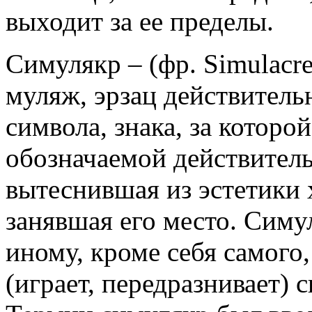
выходит за ее пределы.
Симулякр – (фр. Simulacrе
муляж, эрзац действитель
символа, знака, за которо
обозначаемой действитель
вытеснившая из эстетики
занявшая его место. Симу
иному, кроме себя самого
(играет, передразнивает)