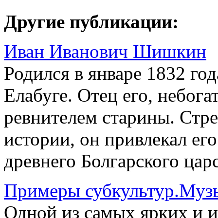
Другие публикации:
Иван Иванович Шишкин
Родился в январе 1832 го
Елабуге. Отец его, небог
ревнителем старины. Стре
истории, он привлекал ег
древнего Болгарского царст
Примеры субкультур.Муз
Одной из самых ярких и 