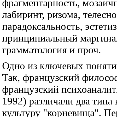
фрагментарность, мозаич
лабиринт, ризома, телесно
парадоксальность, эстетиз
принципиальный маргинал
грамматология и проч.
Одно из ключевых поняти
Так, французский филосо
французский психоаналит
1992) различали два типа 
культуру "корневища". Пе