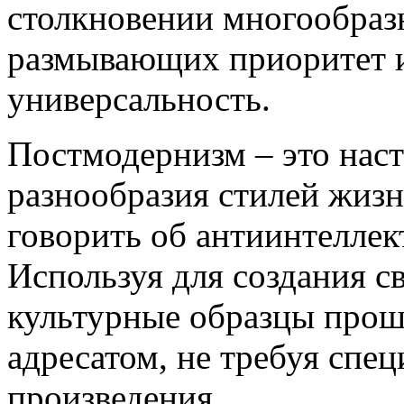
столкновении многообраз
размывающих приоритет 
универсальность.
Постмодернизм – это нас
разнообразия стилей жиз
говорить об антиинтеллек
Используя для создания с
культурные образцы прошл
адресатом, не требуя спе
произведения.