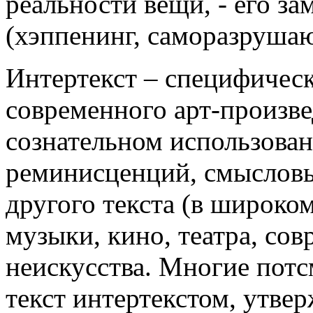
реальности вещи, - его за
(хэппенинг, саморазрушаю
Интертекст – специфичес
современного арт-произв
сознательном использован
реминисценций, смысловы
другого текста (в широком
музыки, кино, театра, со
неискусства. Многие пот
текст интертекстом, утвер