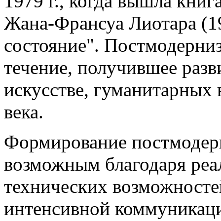
1979 г., когда вышла кни
Жана-Франсуа Лиотара (1
состояние". Постмодерниз
течение, получившее разв
искусстве, гуманитарных 
века.
Формирование постмодерн
возможным благодаря реа
технических возможносте
интенсивной коммуникаци