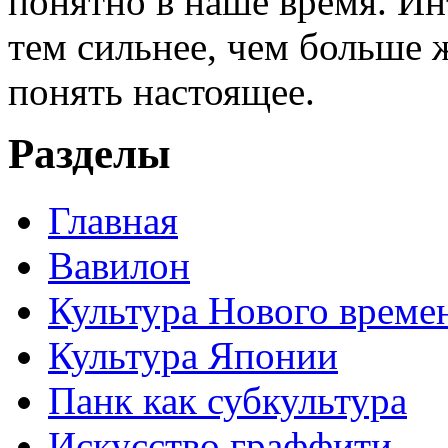
понятно в наше время. И
тем сильнее, чем больше 
понять настоящее.
Разделы
Главная
Вавилон
Культура Нового време
Культура Японии
Панк как субкультура
Искусство граффити