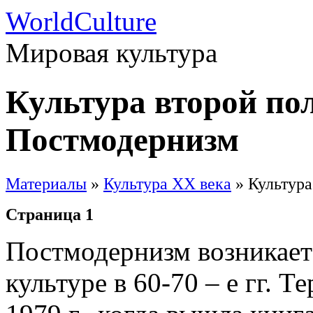
WorldCulture
Мировая культура
Культура второй по
Постмодернизм
Материалы
»
Культура XX века
» Культура
Страница 1
Постмодернизм возникает
культуре в 60-70 – е гг. 