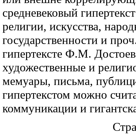
средневековый гипертекст
религии, искусства, наро
государственности и проч
гипертексте Ф.М. Достоев
художественные и религи
мемуары, письма, публиц
гипертекстом можно счит
коммуникации и гигантска
Стр