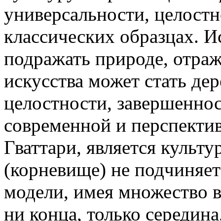
универсальности, целостн
классических образцах. И
подражать природе, отраж
искусства может стать де
целостности, завершенно
современной и перспекти
Гваттари, является культ
(корневище) не подчиняет
модели, имея множество в
ни конца, только середина