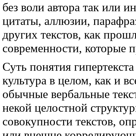
без воли автора так или 
цитаты, аллюзии, парафр
других текстов, как прошл
современности, которые п
Суть понятия гипертекста 
культура в целом, как и в
обычные вербальные текст
некой целостной структу
совокупности текстов, о
или внешне коррелирующ