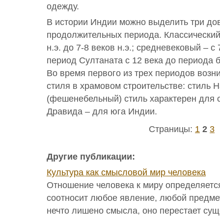
одежду.
В истории Индии можно выделить три до
продолжительных периода. Классический 
н.э. до 7-8 веков н.э.; средневековый – с 
период Султаната с 12 века до периода б
Во время первого из трех периодов возн
стиля в храмовом строительстве: стиль 
(фешенебельный) стиль характерен для с
Дравида – для юга Индии.
Страницы:
1
2
3
Другие публикации:
Культура как смысловой мир человека
Отношение человека к миру определяет
соотносит любое явление, любой предмет
нечто лишено смысла, оно перестает сущ