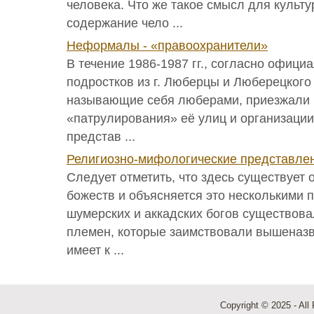
человека. Что же такое смысл для культ
содержание чело ...
Неформалы - «правоохранители»
В течение 1986-1987 гг., согласно офици
подростков из г. Люберцы и Люберецкого
называющие себя люберами, приезжали 
«патрулирования» её улиц и организации
представ ...
Религиозно-мифологические представле
Следует отметить, что здесь существует
божеств и объясняется это несколькими
шумерских и аккадских богов существова
племен, которые заимствовали вышеназв
имеет к ...
Copyright © 2025 - All