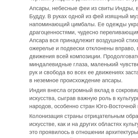
Апсары, небесные феи из свиты Индры, 
Будду. В руках одной из фей изящный му
напоминающий цимбалы. Ее одежды ук
драгоценностями, чудесно переливающи
Апсара вся принадлежит воздушной стих
ожерелье и подвески отклонены вправо, 
движения всей композиции. Продолговат
миндалевидные глаза, маленький чувстве
рук и свобода во всех ее движениях заст
в неземное происхождение апсары.
Индия внесла огромный вклад в сокрови
искусства, сыграв важную роль в культур
народов, особенно стран Юго-Восточной 
Колонизация страны отрицательным обра
искусстве, как и на других областях куль
это проявилось в отношении архитектур