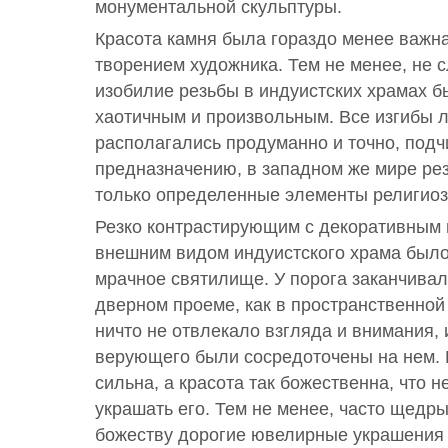
монументальной скульптуры.
Красота камня была гораздо менее важна
творением художника. Тем не менее, не с
изобилие резьбы в индуистских храмах 
хаотичным и произвольным. Все изгибы 
располагались продуманно и точно, подч
предназначению, в западном же мире ре
только определенные элементы религиоз
Резко контрастирующим с декоративным 
внешним видом индуистского храма было 
мрачное святилище. У порога заканчивал
дверном проеме, как в пространственной 
ничто не отвлекало взгляда и внимания, 
верующего были сосредоточены на нем. 
сильна, а красота так божественна, что 
украшать его. Тем не менее, часто щедр
божеству дорогие ювелирные украшения