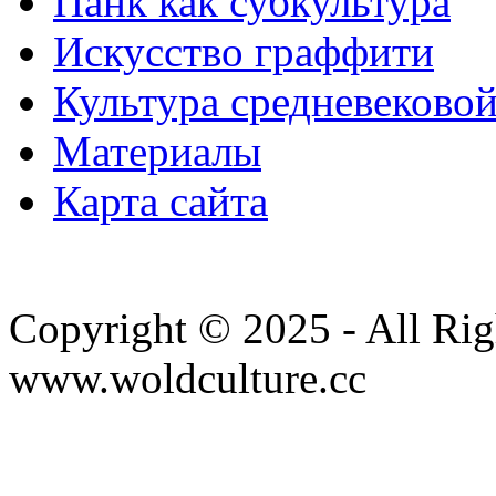
Панк как субкультура
Искусство граффити
Культура средневеково
Материалы
Карта сайта
Copyright © 2025 - All Rig
www.woldculture.cc