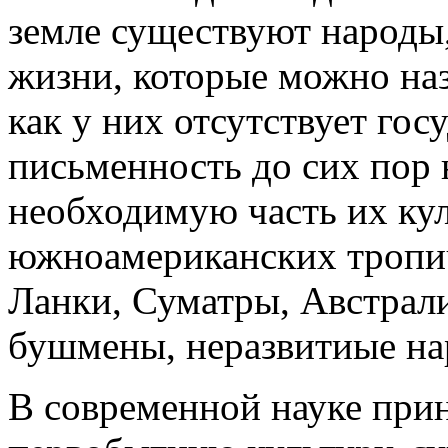
земле существуют народы
жизни, которые можно наз
как у них отсутствует гос
письменность до сих пор 
необходимую часть их ку
южноамериканских тропич
Ланки, Суматры, Австрал
бушмены, неразвитиые нар
В современной науке прин