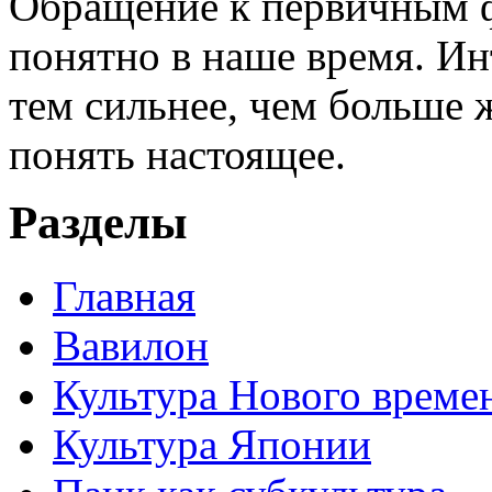
Обращение к первичным ф
понятно в наше время. И
тем сильнее, чем больше 
понять настоящее.
Разделы
Главная
Вавилон
Культура Нового време
Культура Японии