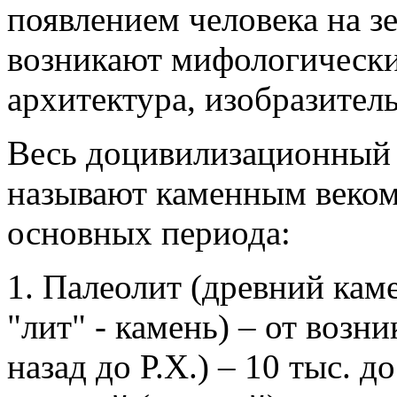
появлением человека на з
возникают мифологически
архитектура, изобразитель
Весь доцивилизационный 
называют каменным веком
основных периода:
1. Палеолит (древний кам
"лит" - камень) – от возн
назад до Р.Х.) – 10 тыс. д