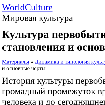
WorldCulture
Мировая культура
Культура первобытн
становления и осно
Материалы
»
Динамика и типология культ
и основные черты
История культуры первоб
громадный промежуток вр
человека и до сегодняшнег