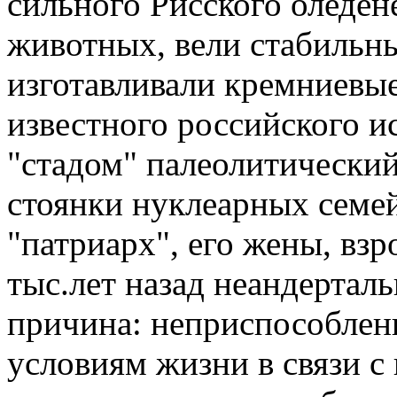
сильного Рисского оледен
животных, вели стабильны
изготавливали кремниевы
известного российского и
"стадом" палеолитически
стоянки нуклеарных семей
"патриарх", его жены, взр
тыс.лет назад неандертал
причина: неприспособлен
условиям жизни в связи с