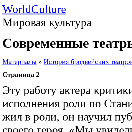
WorldCulture
Мировая культура
Современные театр
Материалы
»
История бродвейских театро
Страница 2
Эту работу актера критик
исполнения роли по Стан
жил в роли, он научил пу
своего героя. «Мы увидели