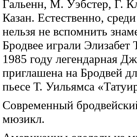
Гальенн, М. Уэбстер, Г. К
Казан. Естественно, среди
нельзя не вспомнить зна
Бродвее играли Элизабет 
1985 году легендарная Д
приглашена на Бродвей дл
пьесе Т. Уильямса «Татуи
Современный бродвейский 
мюзикл.