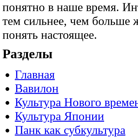
понятно в наше время. И
тем сильнее, чем больше 
понять настоящее.
Разделы
Главная
Вавилон
Культура Нового време
Культура Японии
Панк как субкультура