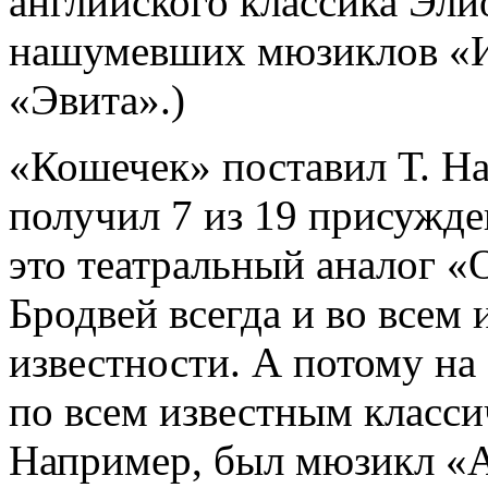
английского классика Эли
нашумевших мюзиклов «И
«Эвита».)
«Кошечек» поставил Т. На
получил 7 из 19 присужде
это театральный аналог «
Бродвей всегда и во всем
известности. А потому на
по всем известным класс
Например, был мюзикл «А