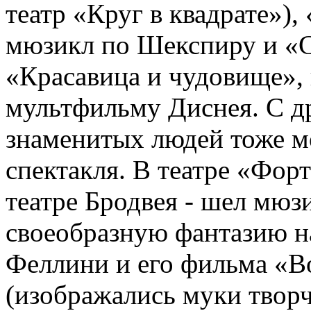
театр «Круг в квадрате»),
мюзикл по Шекспиру и «С
«Красавица и чудовище»,
мультфильму Диснея. С д
знаменитых людей тоже м
спектакля. В театре «Форт
театре Бродвея - шел мюз
своеобразную фантазию н
Феллини и его фильма «В
(изображались муки творч