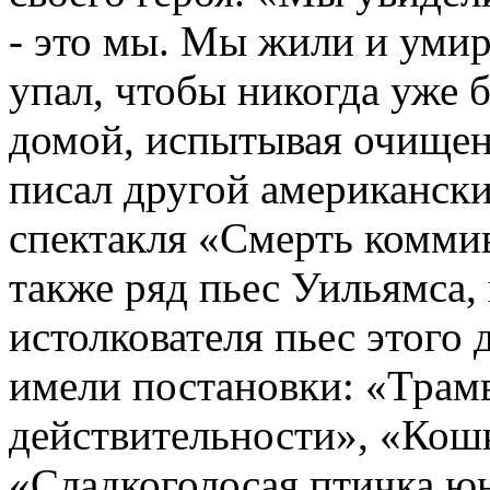
- это мы. Мы жили и умир
упал, чтобы никогда уже 
домой, испытывая очищени
писал другой американск
спектакля «Смерть комми
также ряд пьес Уильямса,
истолкователя пьес этого
имели постановки: «Трам
действительности», «Кош
«Сладкоголосая птичка ю