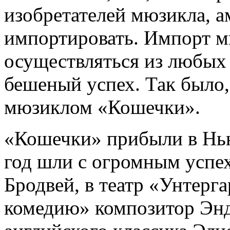
изобретателей мюзикла, а
импортировать. Импорт 
осуществляться из любых 
бешеный успех. Так было
мюзиклом «Кошечки».
«Кошечки» прибыли в Нью
год шли с огромным успех
Бродвей, в театр «Унтерг
комедию» композитор Энд