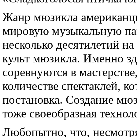
Жанр мюзикла американцы
мировую музыкальную па
несколько десятилетий на
культ мюзикла. Именно з
соревнуются в мастерстве,
количестве спектаклей, к
постановка. Создание мюзи
тоже своеобразная технол
Любопытно, что, несмотря