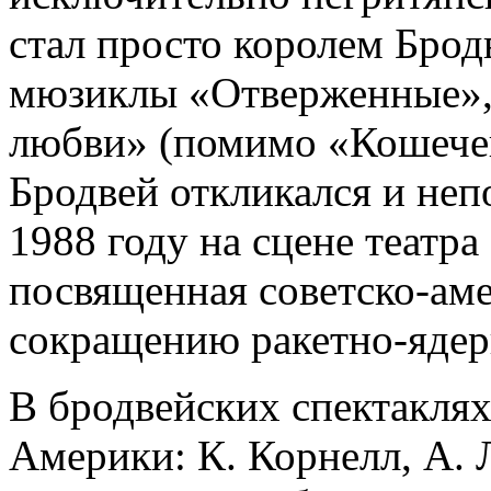
стал просто королем Бродв
мюзиклы «Отверженные», 
любви» (помимо «Кошечек
Бродвей откликался и неп
1988 году на сцене театра
посвященная советско-ам
сокращению ракетно-яде
В бродвейских спектакля
Америки: К. Корнелл, А. Л