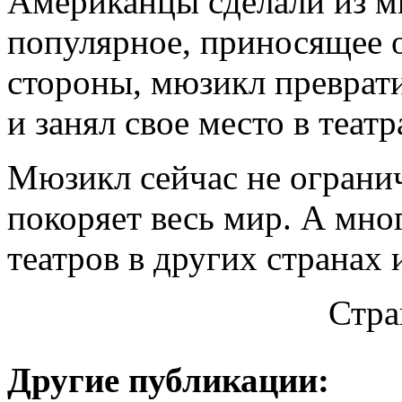
Американцы сделали из м
популярное, приносящее 
стороны, мюзикл преврати
и занял свое место в теат
Мюзикл сейчас не огранич
покоряет весь мир. А мно
театров в других странах
Стр
Другие публикации: