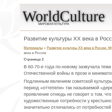
WorldCulture
МИРОВАЯ КУЛЬТУРА
Развитие культуры ХХ века в Рос
Материалы
»
Развитие культуры ХХ века в России. М
века в России
Страница 2
В 60-70-е года по-новому зазвучала тема
Отечественной войны в прозе и кинематог
Подлинным явлением советской культуры
период «оттепели» так называемой «дер
проявление отнюдь не говорит о том, чт
художественные потребности у крестьянс
значительно отличались от потребностей