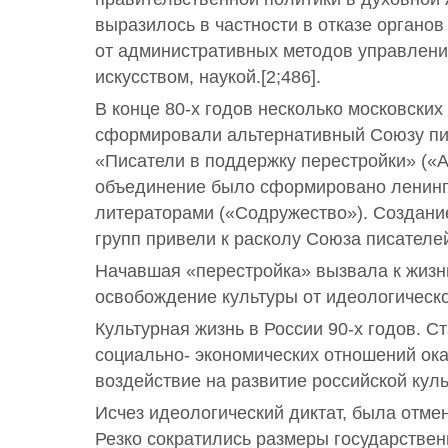
выразилось в частности в отказе органов
от административных методов управлени
искусством, наукой.[2;486].
В конце 80-х годов несколько московских
сформировали альтернативный Союзу пи
«Писатели в поддержку перестройки» («
объединение было сформировано ленин
литераторами («Содружество»). Создание
групп привели к расколу Союза писателе
Начавшая «перестройка» вызвала к жиз
освобождение культуры от идеологическ
Культурная жизнь в России 90-х годов. 
социально- экономических отношений ок
воздействие на развитие российской куль
Исчез идеологический диктат, была отмен
Резко сократились размеры государстве