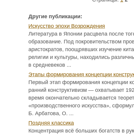
Другие публикации:
Искусство эпохи Возрождения
Литература в Японии расцвела после того
образование. Под покровительством пр
аристократов, поощрявших изучение кита
религии и культуры, находились различны
в средневеков ...
Этапы формирования концепции констру
Первый этап формирования концепции к
ранний конструктивизм — охватывает 192
время окончательно складывается теоре
«производственного искусства», сформул
Б. Арбатова, О. ...
Поздняя классика
Концентрация всё больших богатств в ру