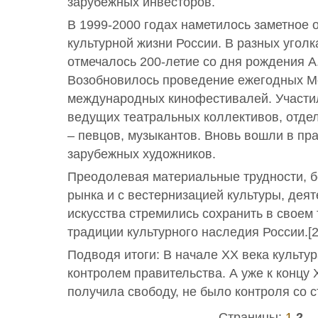
зарубежных инвесторов.
В 1999-2000 годах наметилось заметное 
культурной жизни России. В разных угол
отмечалось 200-летие со дня рождения А
Возобновилось проведение ежегодных М
международных кинофестивалей. Участи
ведущих театральных коллективов, отде
– певцов, музыкантов. Вновь вошли в пр
зарубежных художников.
Преодолевая материальные трудности, б
рынка и с вестернизацией культуры, дея
искусства стремились сохранить в своем
традиции культурного наследия России.[2
Подводя итоги: В начале ХХ века культу
контролем правительства. А уже к концу 
получила свободу, не было контроля со 
Страницы:
1
2