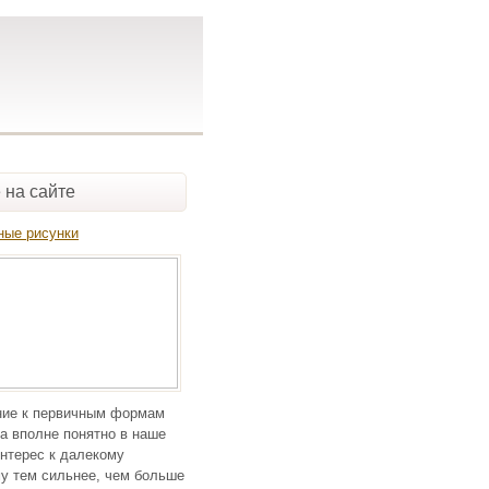
 на сайте
ные рисунки
ие к первичным формам
а вполне понятно в наше
нтерес к далекому
у тем сильнее, чем больше