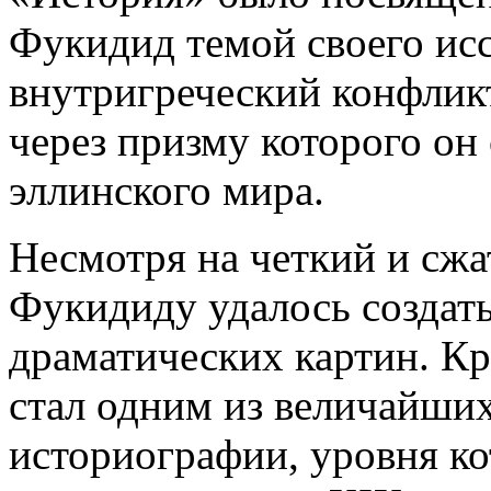
Фукидид темой своего ис
внутригреческий конфлик
через призму которого он
эллинского мира.
Несмотря на четкий и сжа
Фукидиду удалось создат
драматических картин. К
стал одним из величайши
историографии, уровня к