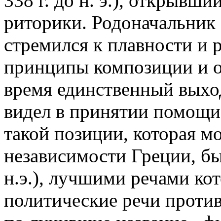
338 г. до н. э.), открыв
риторики. Родоначальник 
стремился к плавности и 
принципы композиции и о
время единственный выход
видел в принятии помощи
такой позиции, которая мо
независимости Греции, бы
н.э.), лучшими речами ко
политические речи проти