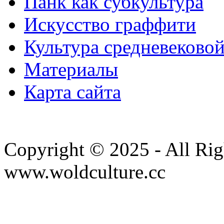
Панк как субкультура
Искусство граффити
Культура средневеково
Материалы
Карта сайта
Copyright © 2025 - All Rig
www.woldculture.cc