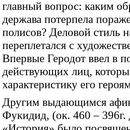
главный вопрос: каким об
держава потерпела пораже
полисов? Деловой стиль 
переплетался с художеств
Впервые Геродот ввел в п
действующих лиц, которы
характеристику его героям
Другим выдающимся афин
Фукидид, (ок. 460 – 396г. 
«История» было посвящен