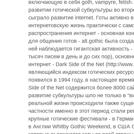
включающую в себя goth, vampyre, fetish
развитии готической субкультуры во втор
сыграло развитие internet. Готы активно 
интернетовскую жизнь практически с сам
распространения интернет - основная ко
для общения готов - alt.gothic была созд
ней наблюдается гигантская активность -
тысяч писем в день и до сих пор), основн
интернет - Dark Side of the Net (http://www.
являющийся индексом готических ресурс
появился в 1994 году, в настоящее время
Side of the Net содержится более 8000 са
развитие субкультуры шло не только в "в
реальной жизни происходили также суще
частности именно в этот период стали р
крупные готические фестивали - в Герман
в Англии Whitby Gothic Weekend, в США 