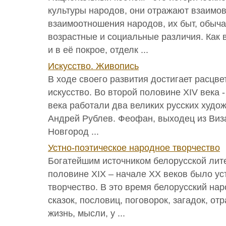
культуры народов, они отражают взаимо
взаимоотношения народов, их быт, обыча
возрастные и социальные различия. Как 
и в её покрое, отделк ...
Искусство. Живопись
В ходе своего развития достигает расцв
искусство. Во второй половине XIV века 
века работали два великих русских худож
Андрей Рублев. Феофан, выходец из Виза
Новгород ...
Устно-поэтическое народное творчество
Богатейшим источником белорусской лит
половине ХIХ – начале ХХ веков было ус
творчество. В это время белорусский на
сказок, пословиц, поговорок, загадок, о
жизнь, мысли, у ...