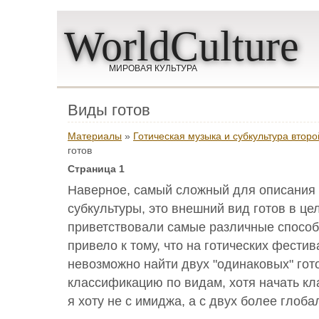
WorldCulture
МИРОВАЯ КУЛЬТУРА
Виды готов
Материалы
»
Готическая музыка и субкультура втор
готов
Страница 1
Наверное, самый сложный для описания 
субкультуры, это внешний вид готов в цел
приветствовали самые различные спосо
привело к тому, что на готических фести
невозможно найти двух "одинаковых" гото
классификацию по видам, хотя начать к
я хоту не с имиджа, а с двух более глоба