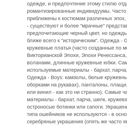
одежде, и предпочтение этому стилю от
романтизированные индивидуумы. Часто
приближены к костюмам различных эпох, 
- существуют и более "мрачные" представ
предпочитающие черный цвет, но одежды
ближе всего к "историческим". Одежда - Gi
кружевные платья (часто созданные по м
Викторианской Эпохи, Эпохи Ренессанса,
воланами, длинные кружевные юбки. Са
используемые материалы - бархат, парча,
Одежда - Boys: камзолы, белые кружевны
оборками на рукавах), панталоны, плащи
или винил - как это ни странно). Самые 
материалы - бархат, парча, шелк, кружева
остроносые ботинки или сапоги. Украшен
типа ошейников не используются - в осн
серебряные украшения (опять же часто 