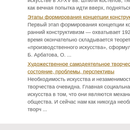
искусстве в XI-XV вв. Шпили костелов, т
как вечная попытка идти вверх, подняться
Этапы формирования концепции констру
Первый этап формирования концепции к
ранний конструктивизм — охватывает 192
время окончательно складывается теоре
«производственного искусства», сформул
Б. Арбатова, О. ...
Художественное самодеятельное творчес
состояние, проблемы, перспективы
Необходимость искусства и незаменимос
творчества очевидна. Главная социальна
искусства в том, что они являются меха
общества. И сейчас нам как никогда нео
творч ...