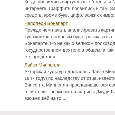
Когда появились виртуальные "стены" и "
интернете, граффити появились и там. З
средств, кроме букв, цифр, всяких символо
Наполеон Бонапарт
Прежде чем начать анализировать карти
художников логичным будет рассказать 
Бонапарте. Но не как о великом полково
государственном деятеле в общем, а как 
же, представи ...
Лайза Миннелли
Актерская культура досталась Лайзе Мин
1947 году) по наследству от отца, извес
Винсента Миннелли прославившегося св
от матери – знаменитой актрисы Джуди Г
взошедшей на го ...