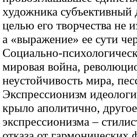
художника субъективный 
целью его творчества не 
а «выражение» ее сути че
Социально-психологическ
мировая война, революцио
неустойчивость мира, пес
Экспрессионизм идеологи
крыло аполитично, друго
экспрессионизма – стилис
отказа от гармонических ф