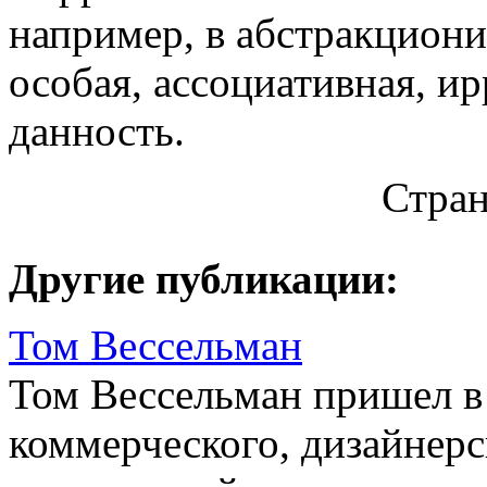
например, в абстракциони
особая, ассоциативная, и
данность.
Стра
Другие публикации:
Том Вессельман
Том Вессельман пришел в
коммерческого, дизайнерс