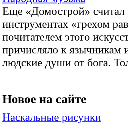
Еще «Домострой» считал 
инструментах «грехом рав
почитателем этого искусс
причисляло к язычникам 
людские души от бога. Тол
Новое на сайте
Наскальные рисунки