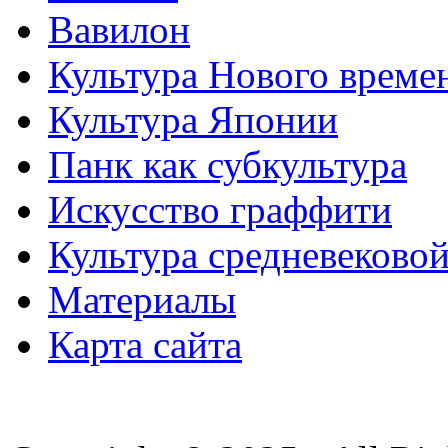
Вавилон
Культура Нового време
Культура Японии
Панк как субкультура
Искусство граффити
Культура средневеково
Материалы
Карта сайта