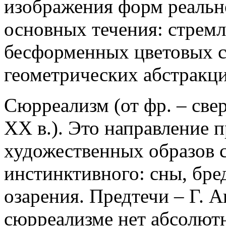
изображения форм реальн
основных течения: стрем
бесформенных цветовых со
геометрических абстракци
Сюрреализм (от фр. – свер
XX в.). Это направление 
художественных образов 
инстинктивного: сны, бре
озарения. Предтечи – Г. А
сюрреализме нет абсолютн