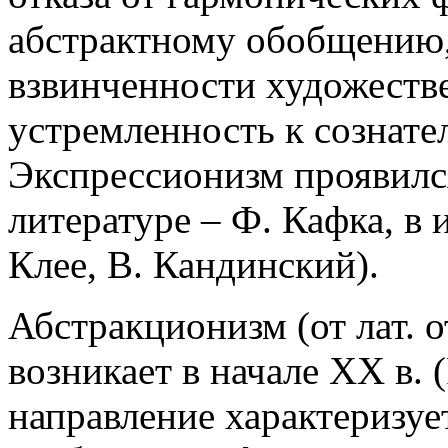
абстрактному обобщению,
взвинченности художеств
устремленность к сознат
Экспрессионизм проявился
литературе – Ф. Кафка, в 
Клее, В. Кандинский).
Абстракционизм (от лат. о
возникает в начале XX в. 
направление характеризуе