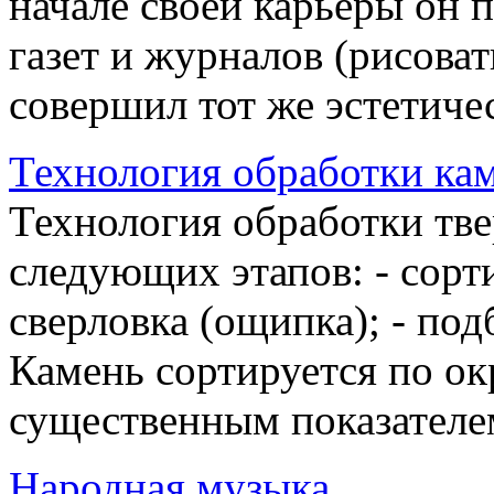
начале своей карьеры он
газет и журналов (рисоват
совершил тот же эстетичес
Технология обработки ка
Технология обработки тве
следующих этапов: - сорти
сверловка (ощипка); - под
Камень сортируется по ок
существенным показателем 
Народная музыка