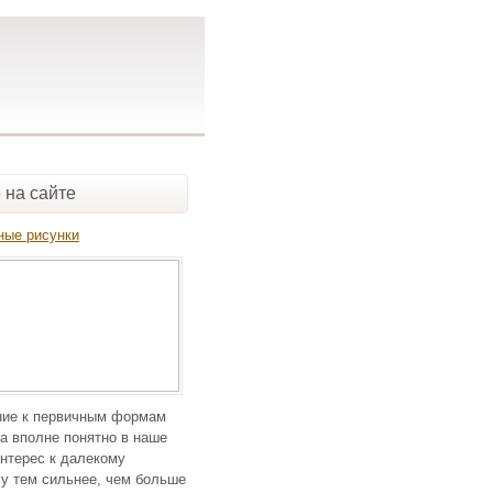
 на сайте
ные рисунки
ие к первичным формам
а вполне понятно в наше
нтерес к далекому
у тем сильнее, чем больше