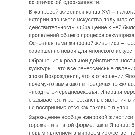
аскетической сдержанности.
В жанровой живописи конца XVI – начала
истории японского искусства получила о
действительность. Обращение к ней было
проявлений общего процесса секуляриза
Основная тема жанровой живописи – гор
совершенно новой для японского искусст
Обращение к реальной действительности
культуры – это все ренессансные явлени
эпохи Возрождения, что в отношении Яп
почему-то замыкают в пределах то «класс
«позднего» средневековья. Инерция евр
сказывается, и ренессансные явления в 
не воспринимаются как таковые в упор.
Зарождение вообще жанровой живописи с
горожан и в такой форме, как в Японии,
новым явлением в мировом искусстве, н