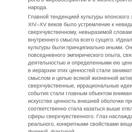
народа.
Главной тенденцией культуры японского 
XIV–XV веков было устремление к невид
сверхчувственному, невыразимой словам
внутреннего смысла всего сущего. Идеа
культуры были принципиально иными. О
повседневного эмпирического опыта, свя
деятельностью и определенными ею цен
в иерархии этих ценностей стали занима
смыслом и целью всякой жизненной акти
сверхчувственные, иррациональные идеи
события стали главным объектом внимани
искусстве ценность внешней оболочки п
соответственно стала казаться выше отв
сферы сверхчувственного. Глаз наслажд
реального, конкретными свойствами веще
формой, фактурой.