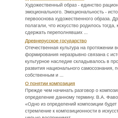
Художественный образ - единство рацио
эмоционального. Эмоциональность - исто
первооснова художественного образа. Д
полагали, что искусство родилось тогда, 
сдержать переполнявших ...
Древнерусское государство
Отечественная культура на протяжении в
формирования неразрывно связана с ист
культурное наследие складывалось в пр
развития национального самосознания, 
собственным и ...
О понятии композиция
Прежде чем начинать разговор о компози
определение данному термину. В.А. Фавор
«Одно из определений композиции будет
стремление к композиционности в искусс
цельно воспринимат ...