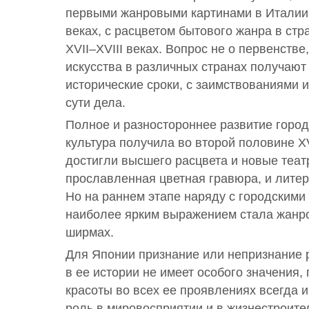
первыми жанровыми картинами в Италии 
веках, с расцветом бытового жанра в ст
XVII–XVIII веках. Вопрос не о первенств
искусства в различных странах получают
исторические сроки, с заимствованиями и
сути дела.
Полное и разностороннее развитие горо
культура получила во второй половине XVI
достигли высшего расцвета и новые теа
прославленная цветная гравюра, и литер
Но на раннем этапе наряду с городскими
наиболее ярким выражением стала жанр
ширмах.
Для Японии признание или непризнание 
в ее истории не имеет особого значения, 
красоты во всех ее проявлениях всегда
роль в мировосприятии и в жизнестроите