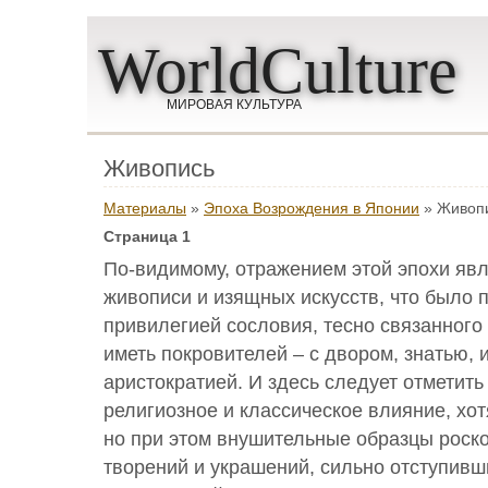
WorldCulture
МИРОВАЯ КУЛЬТУРА
Живопись
Материалы
»
Эпоха Возрождения в Японии
» Живоп
Страница 1
По-видимому, отражением этой эпохи явл
живописи и изящных искусств, что было 
привилегией сословия, тесно связанного 
иметь покровителей – с двором, знатью, 
аристократией. И здесь следует отметить
религиозное и классическое влияние, хо
но при этом внушительные образцы роск
творений и украшений, сильно отступивш