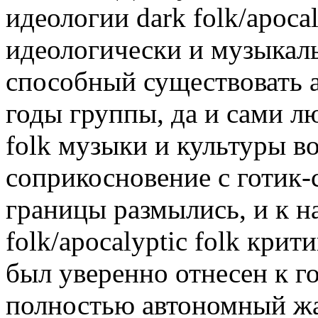
идеологии dark folk/apocal
идеологически и музыкал
способный существовать а
годы группы, да и сами лю
folk музыки и культуры в
соприкосновение с готик-
границы размылись, и к н
folk/apocalyptic folk кри
был уверенно отнесен к го
полностью автономный жан