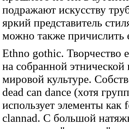
подражают искусству тру
яркий представитель стиля
можно также причислить e
Ethno gothic. Творчество 
на собранной этнической
мировой культуре. Собств
dead can dance (хотя груп
использует элементы как fo
clannad. С большой натяж