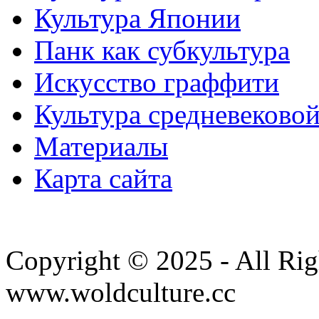
Культура Японии
Панк как субкультура
Искусство граффити
Культура средневеково
Материалы
Карта сайта
Copyright © 2025 - All Rig
www.woldculture.cc