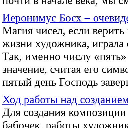
почти в начале века, мы с
Иеронимус Босх – очевид
Магия чисел, если верить
жизни художника, играла 
Так, именно числу «пять»
значение, считая его сим
пятый день Господь завер
Ход работы над создание
Для создания композиции
бабочек, работы художник