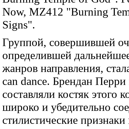
Now, MZ412 "Burning Temp
Signs".
Группой, совершившей оч
определившей дальнейшее 
жанров направления, стал
can dance. Брендан Перри
составляли костяк этого к
широко и убедительно со
стилистические признаки 