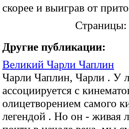
скорее и выиграв от прит
Страницы
Другие публикации:
Великий Чарли Чаплин
Чарли Чаплин, Чарли . У 
ассоциируется с кинемато
олицетворением самого ки
легендой . Но он - живая 