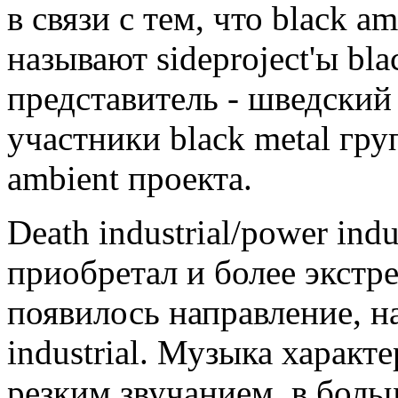
в связи с тем, что black 
называют sideproject'ы bl
представитель - шведский
участники black metal груп
ambient проекта.
Death industrial/power indu
приобретал и более экстр
появилось направление, на
industrial. Музыка харак
резким звучанием, в боль