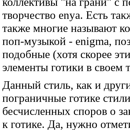
коллективы "на грани" с 
творчество enya. Есть так
также многие называют к
поп-музыкой - enigma, позд
подобные (хотя скорее эт
элементы готики в своем т
Данный стиль, как и друг
пограничные готике стили
бесчисленных споров о з
к готике. Да, нужно отмет