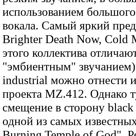
использованием большого
вокала. Самый яркий пред
Brighter Death Now, Cold 
этого коллектива отличаю
"эмбиентным" звучанием).
industrial можно отнести
проекта MZ.412. Однако т
смещение в сторону black 
одной из самых известных
Burning Temple of God". Р