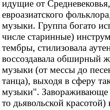
идущие от Средневековья,
евроазиатского фольклора
музыки. Группа богато ис
числе старинные) инстру
тембры, стилизовала аут
воссоздавала обширный ж
музыки (от мессы до песе
танца), выходя в сферу т
музыки". Завораживающе к
то дьявольской красотой)